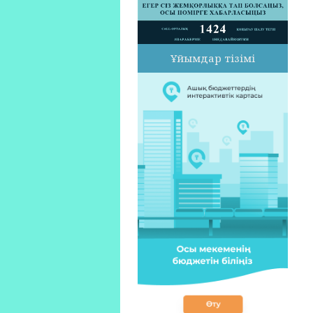
Ұйымдар тізімі