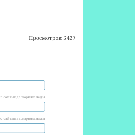
Просмотров: 5427
ес сайтында жарияланады
ес сайтында жарияланады