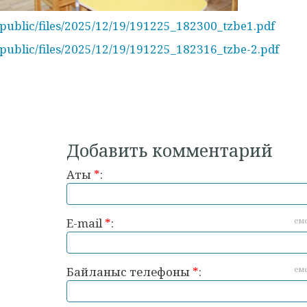
/public/files/2025/12/19/191225_182300_tzbe1.pdf
/public/files/2025/12/19/191225_182316_tzbe-2.pdf
Добавить комментарий
Аты
*
:
E-mail
*
:
ем
Байланыс телефоны
*
:
ем