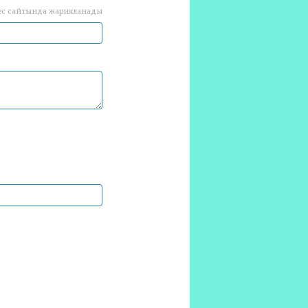
ес сайтында жарияланады