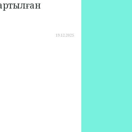
артылған
19.12.2025