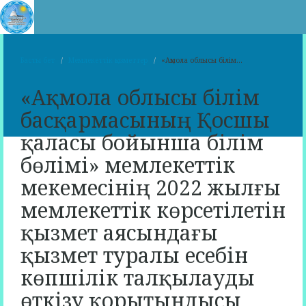
Басты бет
Мемлекеттік қызметтер
«Ақмола облысы білім...
«Ақмола облысы білім
басқармасының Қосшы
қаласы бойынша білім
бөлімі» мемлекеттік
мекемесінің 2022 жылғы
мемлекеттік көрсетілетін
қызмет аясындағы
қызмет туралы есебін
көпшілік талқылауды
өткізу қорытындысы