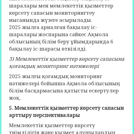
шаралары мен мемлекеттік қызметтер
көрсету сапасын мониторингтеу
нысанында жүзеге асырылады.
2025 жылға арналған бақылау іс-
шаралары жоспарына сәйкес Ақмола
облысының білім беру ұйымдарында 6
бақылау іс-шарасы өткізілді.
3) Мемлекеттік қызметтер көрсету сапасына
қоғамдық мониторинг нәтижелері
2025 жылғы қоғамдық мониторинг
нәтижелері бойынша Ақмола облысының
білім басқармасына қатысты ескертулер
жоқ.
5. Мемлекеттік қызметтер көрсету сапасын
арттыру перспективалары
Мемлекеттік қызметтер көрсету
тиімділігін және қызмет алушылардың