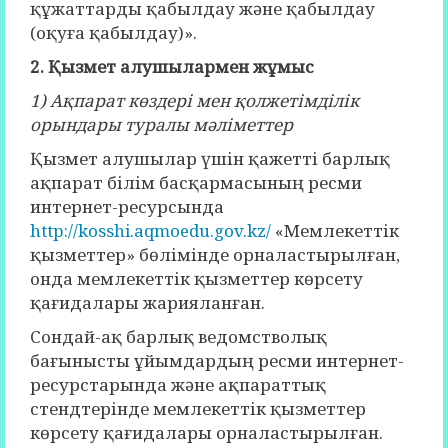
құжаттарды қабылдау және қабылдау
(оқуға қабылдау)».
2. Қызмет алушылармен жұмыс
1) Ақпарат көздері мен қолжетімділік
орындары туралы мәліметтер
Қызмет алушылар үшін қажетті барлық
ақпарат білім басқармасының ресми
интернет-ресурсында
http://kosshi.aqmoedu.gov.kz/
«Мемлекеттік
қызметтер» бөлімінде орналастырылған,
онда мемлекеттік қызметтер көрсету
қағидалары жарияланған.
Сондай-ақ барлық ведомстволық
бағынысты ұйымдардың ресми интернет-
ресурстарында және ақпараттық
стендтерінде мемлекеттік қызметтер
көрсету қағидалары орналастырылған.