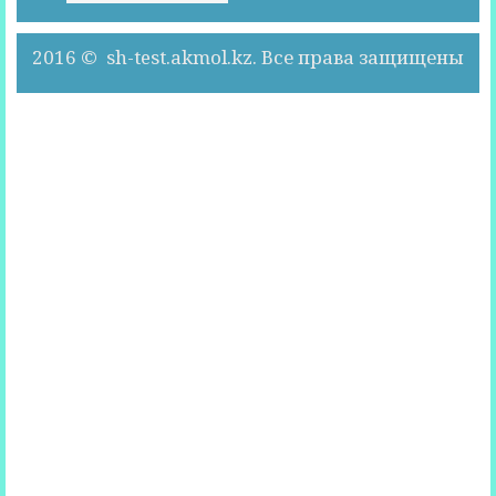
2016 © sh-test.akmol.kz. Все права защищены