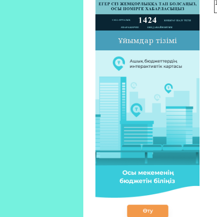
Ұйымдар тізімі