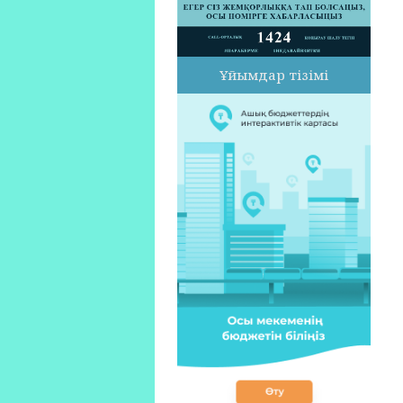
Ұйымдар тізімі