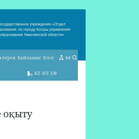
Государственное учреждение «Отдел
азования по городу Косшы управления
образования Акмолинской области»
алерея
Байланыс
Блог
KZ
RU
EN
е оқыту