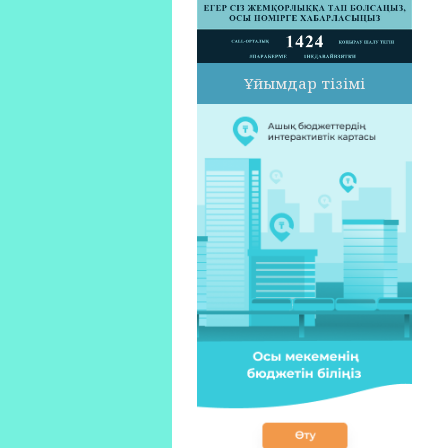
Ұйымдар тізімі